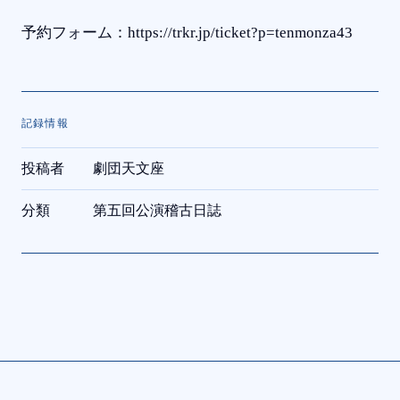
予約フォーム：https://trkr.jp/ticket?p=tenmonza43
記録情報
投稿者
劇団天文座
分類
第五回公演稽古日誌