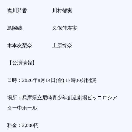
襟川芹香 川村郁実
島岡纏 久保佳寿実
木本友梨奈 上原怜奈
【公演情報】
日時：2026年8月14日(金) 17時30分開演
場所：兵庫県立尼崎青少年創造劇場ピッコロシア
ター中ホール
料金：2,000円