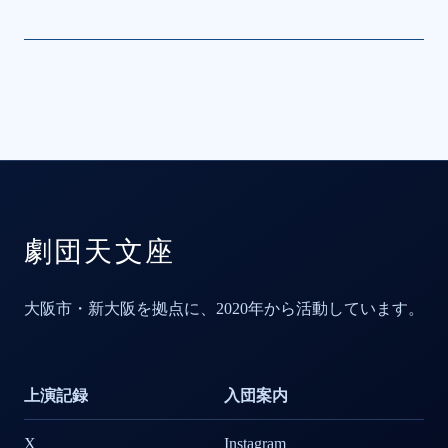
劇団天文座
大阪市・新大阪を拠点に、2020年から活動しています。
上演記録
入団案内
X
Instagram