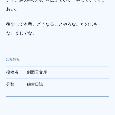
いく。胸の中の想いを伝えていく。やっていくぞ。
おい。
後少しで本番。どうなることやろな。たのしもー
な。まじでな。
記録情報
投稿者
劇団天文座
分類
稽古日誌