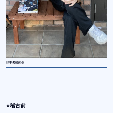
記事掲載画像
⭐️稽古前