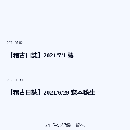
2021.07.02
【稽古日誌】
2021/7/1
椿
2021.06.30
【稽古日誌】
2021/6/29
森本聡生
241件の記録一覧へ