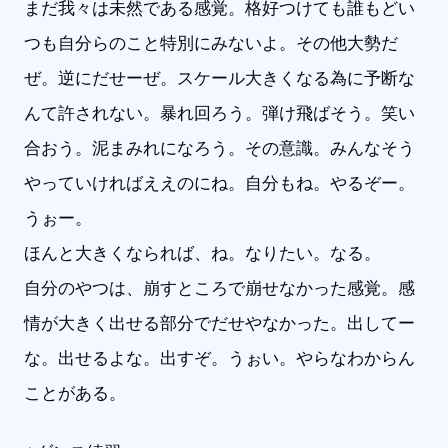
まだ我々は未然である感覚。格好つけても誰もどい
つも自分らのこと特別にみないよ。その他大勢だ
ぜ。逆にだせーぜ。スケール大きくなる為に予断な
んて許されない。暴れ回ろう。弾け飛ばそう。笑い
合おう。泥まみれになろう。その意識。みんなそう
やっていければええのにね。自分もね。やるぞー。
うぉー。
ほんと大きくなられば、ね。なりたい。なる。
自分のやつは、崩すところで崩せなかった感覚。感
情が大きく出せる部分でだせやなかった。出してー
な。出せるよな。出すぞ。うぉい。やらなわからん
ことがある。