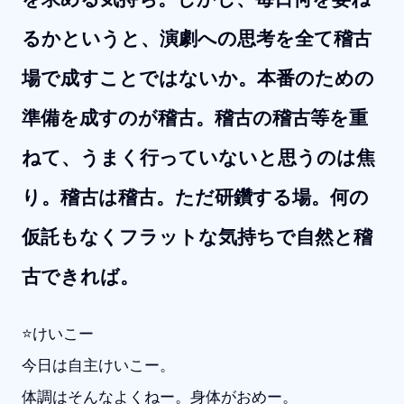
るかというと、演劇への思考を全て稽古
場で成すことではないか。本番のための
準備を成すのが稽古。稽古の稽古等を重
ねて、うまく行っていないと思うのは焦
り。稽古は稽古。ただ研鑽する場。何の
仮託もなくフラットな気持ちで自然と稽
古できれば。
⭐️けいこー
今日は自主けいこー。
体調はそんなよくねー。身体がおめー。