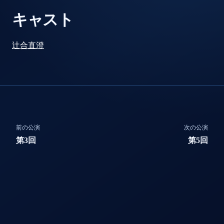
キャスト
辻合直澄
前の公演
次の公演
第3回
第5回