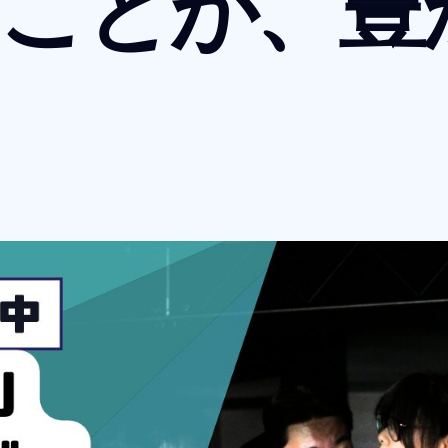
ことが、
豊