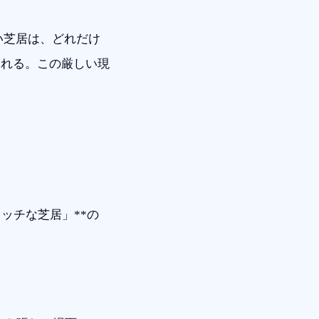
い芝居は、どれだけ
される。この厳しい現
る
ッチな芝居」**の