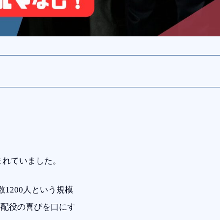
包まれていました。
1200人という規模
が配役の喜びを口にす