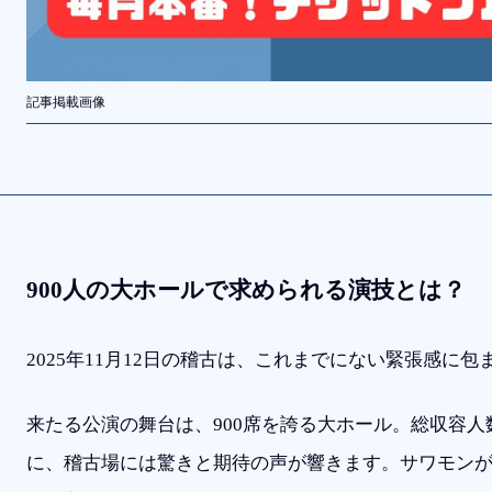
記事掲載画像
900人の大ホールで求められる演技とは？
2025年11月12日の稽古は、これまでにない緊張感に
来たる公演の舞台は、900席を誇る大ホール。総収容人数
に、稽古場には驚きと期待の声が響きます。サワモン