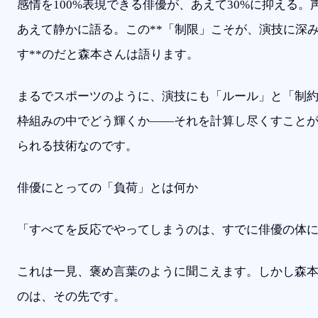
感情を100%表現できる俳優が、あえて30%に抑える
あえて静かに語る。この**「制限」こそが、演技に深
す**のだと森本さんは語ります。
まるでスポーツのように、演技にも「ルール」と「制
枠組みの中でどう輝くか——それを計算し尽くすこと
られる技術なのです。
俳優にとっての「負荷」とは何か
「すべてを反応でやってしまうのは、すでに俳優の体
これは一見、褒め言葉のように聞こえます。しかし森
のは、その先です。