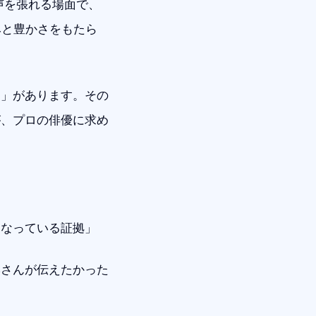
。声を張れる場面で、
みと豊かさをもたら
約」があります。その
が、プロの俳優に求め
になっている証拠」
本さんが伝えたかった