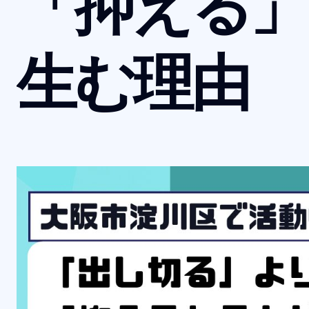
「抑える」
生む理由