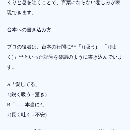
くりと息を吐くことで、言葉にならない悲しみが表
現できます。
台本への書き込み方
プロの役者は、台本の行間に**「↑(吸う)」「↓(吐
く)」**といった記号を楽譜のように書き込んでいま
す。
A「愛してる」
↑(鋭く吸う - 驚き)
B「……本当に?」
↓(長く吐く - 不安)