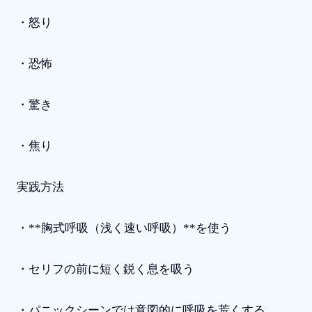
・怒り
・恐怖
・驚き
・焦り
実践方法
・**胸式呼吸（浅く速い呼吸）**を使う
・セリフの前に短く鋭く息を吸う
・パニックシーンでは意図的に呼吸を荒くする