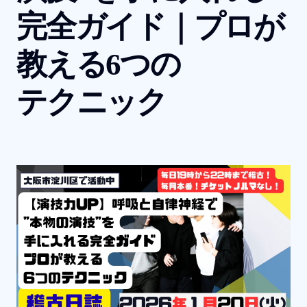
完全ガイド｜プロが
教える
6
つの
テクニック