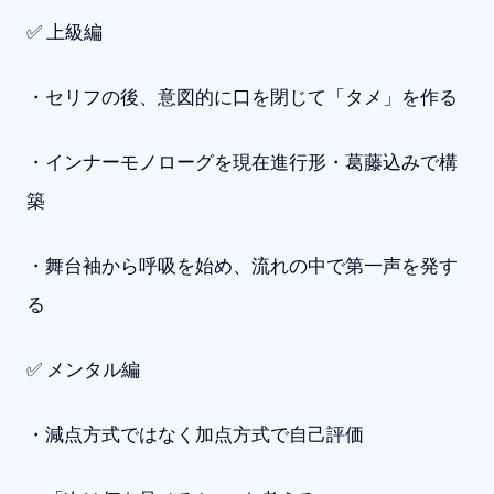
✅ 上級編
・セリフの後、意図的に口を閉じて「タメ」を作る
・インナーモノローグを現在進行形・葛藤込みで構
築
・舞台袖から呼吸を始め、流れの中で第一声を発す
る
✅ メンタル編
・減点方式ではなく加点方式で自己評価