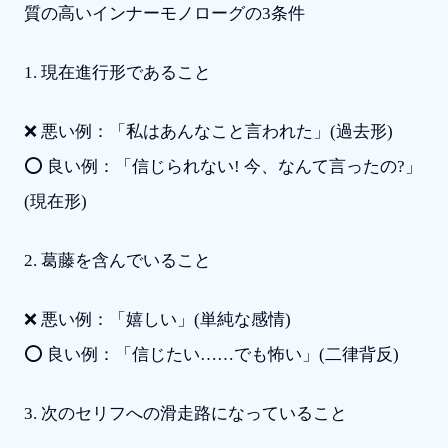
質の高いインナーモノローグの3条件
1. 現在進行形であること
❌ 悪い例：「私はあんなこと言われた」(過去形)
⭕ 良い例：「信じられない! 今、なんて言ったの?」
(現在形)
2. 葛藤を含んでいること
❌ 悪い例：「嬉しい」(単純な感情)
⭕ 良い例：「信じたい……でも怖い」(二律背反)
3. 次のセリフへの滑走路になっていること