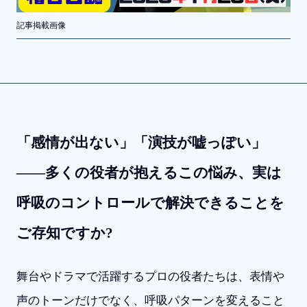
記事掲載画像
「感情が出ない」「演技が嘘っぽい」
――多くの役者が抱えるこの悩み、実は
呼吸のコントロールで解決できることを
ご存知ですか?
舞台やドラマで活躍するプロの役者たちは、表情や
声のトーンだけでなく、呼吸パターンを変えること