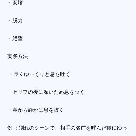
・安堵
・脱力
・絶望
実践方法
・ 長くゆっくりと息を吐く
・セリフの後に深いため息をつく
・鼻から静かに息を抜く
例 ：別れのシーンで、相手の名前を呼んだ後にゆっ