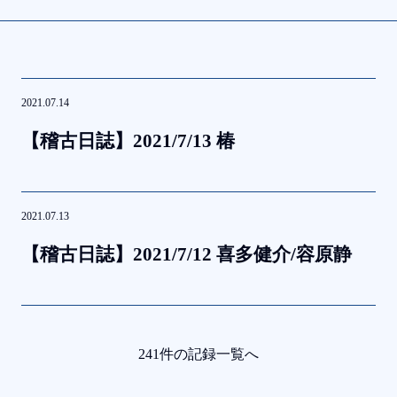
2021.07.14
【稽古日誌】
2021/7/13
椿
2021.07.13
【稽古日誌】
2021/7/12
喜多健介/容原静
241件の記録一覧へ