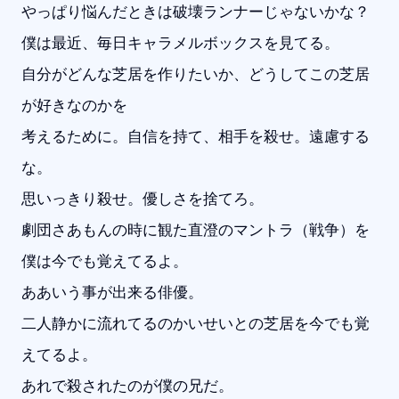
やっぱり悩んだときは破壊ランナーじゃないかな？
僕は最近、毎日キャラメルボックスを見てる。
自分がどんな芝居を作りたいか、どうしてこの芝居
が好きなのかを
考えるために。自信を持て、相手を殺せ。遠慮する
な。
思いっきり殺せ。優しさを捨てろ。
劇団さあもんの時に観た直澄のマントラ（戦争）を
僕は今でも覚えてるよ。
ああいう事が出来る俳優。
二人静かに流れてるのかいせいとの芝居を今でも覚
えてるよ。
あれで殺されたのが僕の兄だ。