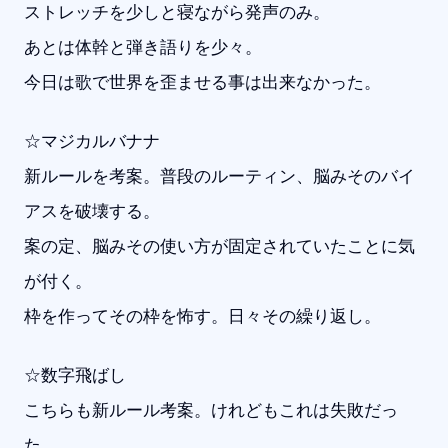
ストレッチを少しと寝ながら発声のみ。
あとは体幹と弾き語りを少々。
今日は歌で世界を歪ませる事は出来なかった。
☆マジカルバナナ
新ルールを考案。普段のルーティン、脳みそのバイ
アスを破壊する。
案の定、脳みその使い方が固定されていたことに気
が付く。
枠を作ってその枠を怖す。日々その繰り返し。
☆数字飛ばし
こちらも新ルール考案。けれどもこれは失敗だっ
た。