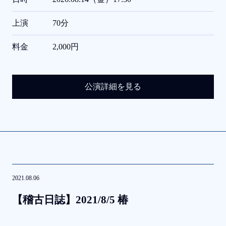
上演
70分
料金
2,000円
公演詳細を見る
2021.08.06
【稽古日誌】
2021/8/5
椿