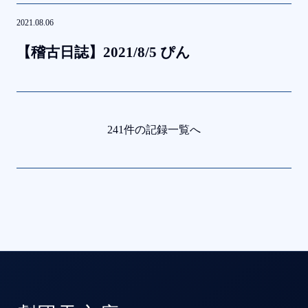
2021.08.06
【稽古日誌】
2021/8/5
ぴん
241件の記録一覧へ