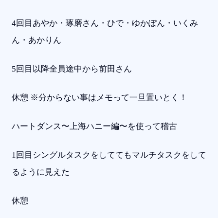
4回目あやか・琢磨さん・ひで・ゆかぽん・いくみ
ん・あかりん
5回目以降全員途中から前田さん
休憩 ※分からない事はメモって一旦置いとく！
ハートダンス〜上海ハニー編〜を使って稽古
1回目シングルタスクをしててもマルチタスクをして
るように見えた
休憩