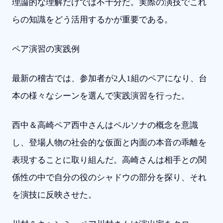
理論的な理解だけでは不十分だ。実際の演技でこれ
らの知識をどう活用するかが重要である。
ペア演習の実践例
最新の稽古では、参加者が2人1組のペアになり、台
本の様々なシーンを選んで実践演習を行った。
西中＆高崎ペア西中さんはペルソナの概念を意識
し、登場人物の社会的な仮面と内面の本音の乖離を
表現することに取り組んだ。高崎さんは相手との関
係性の中で自分の役のシャドウの部分を探り、それ
を演技に反映させた。