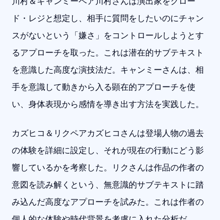
川村＆キャンミーペア川村さんは演出家をクロー
ド・レジと想定し、相手に質問をしたいのにチャン
スがないという「嫌さ」をコントロールしようとす
るアプローチを取った。これは潜在的サブテキスト
を意識した高度な演技法だ。キャンミーさんは、相
手を意識して動きから入る顕在的アプローチを使
い、身体表現から感情を導き出す方法を実践した。
カズヒコ＆リクペアカズヒコさんは登場人物の過去
の体験を詳細に設定し、それが現在の行動にどう影
響しているかを考察した。リクさんは作品の作者の
意図を読み解くという、無意識的サブテキストに踏
み込んだ高度なアプローチを試みた。これは作者の
個人的な体験や時代背景を考慮に入れた分析だ。