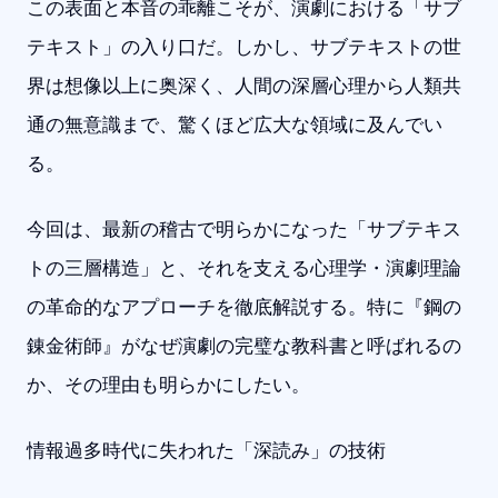
この表面と本音の乖離こそが、演劇における「サブ
テキスト」の入り口だ。しかし、サブテキストの世
界は想像以上に奥深く、人間の深層心理から人類共
通の無意識まで、驚くほど広大な領域に及んでい
る。
今回は、最新の稽古で明らかになった「サブテキス
トの三層構造」と、それを支える心理学・演劇理論
の革命的なアプローチを徹底解説する。特に『鋼の
錬金術師』がなぜ演劇の完璧な教科書と呼ばれるの
か、その理由も明らかにしたい。
情報過多時代に失われた「深読み」の技術