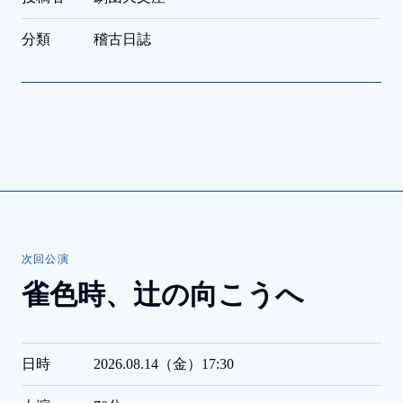
分類
稽古日誌
次回公演
雀色時、
辻の向こうへ
日時
2026.08.14（金）17:30