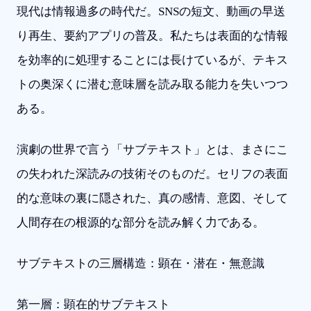
現代は情報過多の時代だ。SNSの短文、動画の早送
り再生、要約アプリの普及。私たちは表面的な情報
を効率的に処理することには長けているが、テキス
トの奥深くに潜む意味層を読み取る能力を失いつつ
ある。
演劇の世界で言う「サブテキスト」とは、まさにこ
の失われた深読みの技術そのものだ。セリフの表面
的な意味の裏に隠された、真の感情、意図、そして
人間存在の根源的な部分を読み解く力である。
サブテキストの三層構造：顕在・潜在・無意識
第一層：顕在的サブテキスト