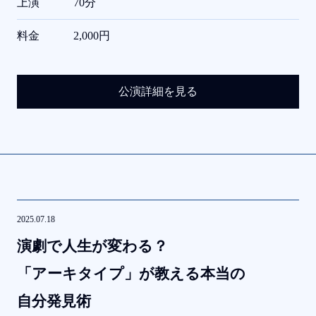
上演
70分
料金
2,000円
公演詳細を見る
2025.07.18
演劇で
人生が
変わる？
「アーキタイプ」が
教える
本当の
自分発見術