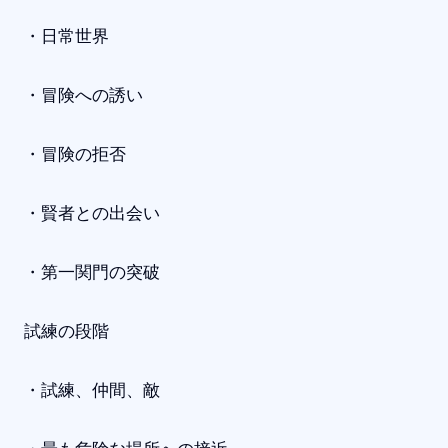
・日常世界
・冒険への誘い
・冒険の拒否
・賢者との出会い
・第一関門の突破
試練の段階
・試練、仲間、敵