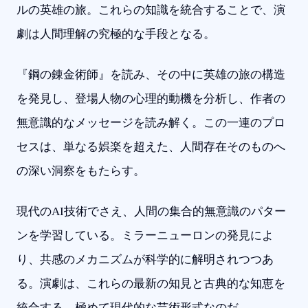
ルの英雄の旅。これらの知識を統合することで、演
劇は人間理解の究極的な手段となる。
『鋼の錬金術師』を読み、その中に英雄の旅の構造
を発見し、登場人物の心理的動機を分析し、作者の
無意識的なメッセージを読み解く。この一連のプロ
セスは、単なる娯楽を超えた、人間存在そのものへ
の深い洞察をもたらす。
現代のAI技術でさえ、人間の集合的無意識のパター
ンを学習している。ミラーニューロンの発見によ
り、共感のメカニズムが科学的に解明されつつあ
る。演劇は、これらの最新の知見と古典的な知恵を
統合する、極めて現代的な芸術形式なのだ。