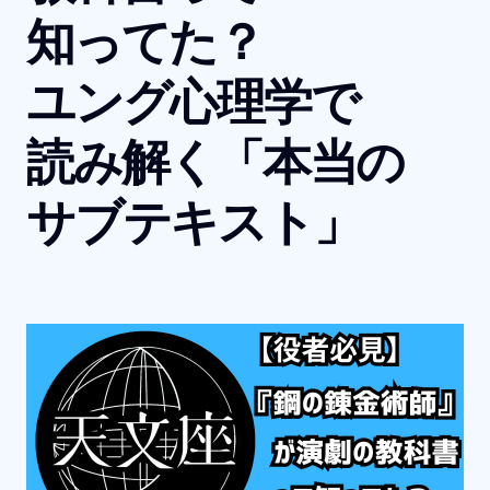
知ってた？
ユング心理学で
読み解く
「本当の
サブテキスト」