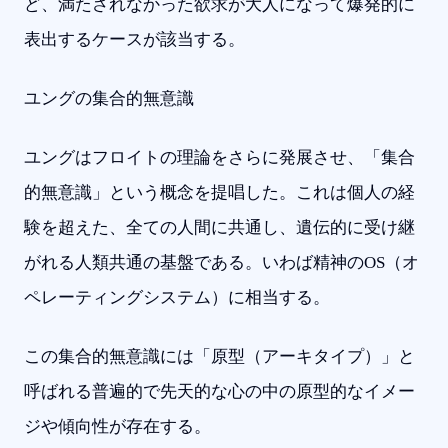
ど、満たされなかった欲求が大人になって爆発的に
表出するケースが該当する。
ユングの集合的無意識
ユングはフロイトの理論をさらに発展させ、「集合
的無意識」という概念を提唱した。これは個人の経
験を超えた、全ての人間に共通し、遺伝的に受け継
がれる人類共通の基盤である。いわば精神のOS（オ
ペレーティングシステム）に相当する。
この集合的無意識には「原型（アーキタイプ）」と
呼ばれる普遍的で先天的な心の中の原型的なイメー
ジや傾向性が存在する。