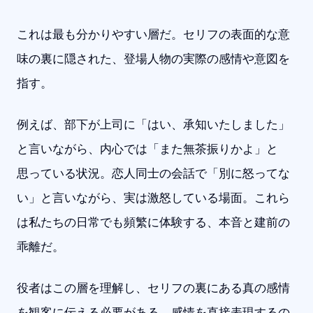
これは最も分かりやすい層だ。セリフの表面的な意
味の裏に隠された、登場人物の実際の感情や意図を
指す。
例えば、部下が上司に「はい、承知いたしました」
と言いながら、内心では「また無茶振りかよ」と
思っている状況。恋人同士の会話で「別に怒ってな
い」と言いながら、実は激怒している場面。これら
は私たちの日常でも頻繁に体験する、本音と建前の
乖離だ。
役者はこの層を理解し、セリフの裏にある真の感情
を観客に伝える必要がある。感情を直接表現するの